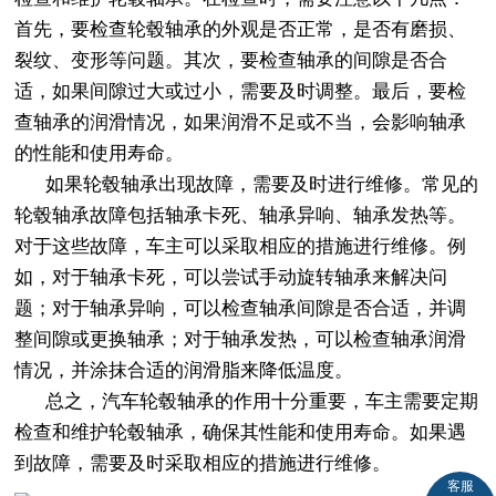
首先，要检查轮毂轴承的外观是否正常，是否有磨损、
裂纹、变形等问题。其次，要检查轴承的间隙是否合
适，如果间隙过大或过小，需要及时调整。最后，要检
查轴承的润滑情况，如果润滑不足或不当，会影响轴承
的性能和使用寿命。
如果轮毂轴承出现故障，需要及时进行维修。常见的
轮毂轴承故障包括轴承卡死、轴承异响、轴承发热等。
对于这些故障，车主可以采取相应的措施进行维修。例
如，对于轴承卡死，可以尝试手动旋转轴承来解决问
题；对于轴承异响，可以检查轴承间隙是否合适，并调
整间隙或更换轴承；对于轴承发热，可以检查轴承润滑
情况，并涂抹合适的润滑脂来降低温度。
总之，汽车轮毂轴承的作用十分重要，车主需要定期
检查和维护轮毂轴承，确保其性能和使用寿命。如果遇
到故障，需要及时采取相应的措施进行维修。
客服