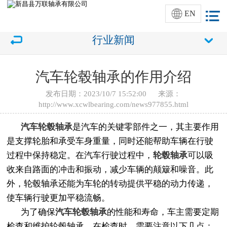
EN
行业新闻
汽车轮毂轴承的作用介绍
发布日期：2023/10/7 15:52:00 来源：
http://www.xcwlbearing.com/news977855.html
汽车轮毂轴承
是汽车的关键零部件之一，其主要作用
是支撑轮胎和承受车身重量，同时还能帮助车辆在行驶
过程中保持稳定。在汽车行驶过程中，
轮毂轴承
可以吸
收来自路面的冲击和振动，减少车辆的颠簸和噪音。此
外，轮毂轴承还能为车轮的转动提供平稳的动力传递，
使车辆行驶更加平稳流畅。
为了确保
汽车轮毂轴承
的性能和寿命，车主需要定期
检查和维护轮毂轴承。在检查时，需要注意以下几点：