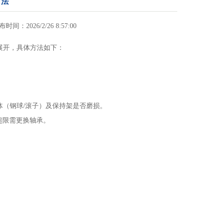
方法
发布时间：2026/2/26 8:57:00
展开，具体方法如下：
（钢球/滚子）及保持架是否磨损。
超限需更换轴承。