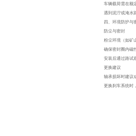
车辆载荷需在额
遇到泥泞或淹水
四、环境防护与
防尘与密封
粉尘环境（如矿
确保密封圈内磁
安装后通过路试
更换建议
轴承损坏时建议
更换刹车系统时