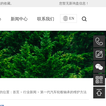
您的收藏。
您暂无新询盘信息！
EN
心
新闻中心
联系我们
的位置：
首页
>
行业新闻
>
第一代汽车轮毂轴承的维护方法