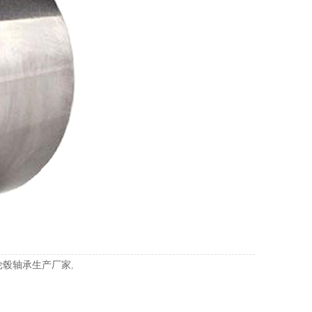
轮毂轴承生产厂家
,