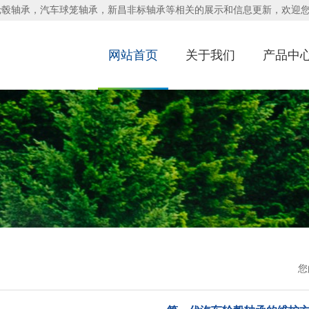
轮毂轴承，汽车球笼轴承，新昌非标轴承等相关的展示和信息更新，欢迎
网站首页
关于我们
产品中
您