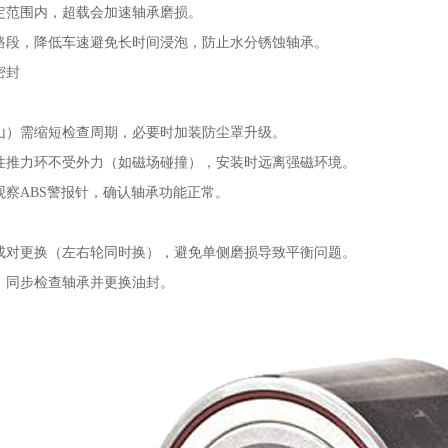
定范围内，超载会加速轴承磨损。
路段，降低车速避免长时间浸泡，防止水分锈蚀轴承。
密封
山）需缩短检查周期，必要时加装防尘罩升级。
性推力环不受外力（如磁场碰撞），安装时远离强磁环境。
观察ABS警报针，确认轴承功能正常。
成对更换（左右轮同时换），避免单侧磨损导致平衡问题。
，同步检查轴承并更换油封。