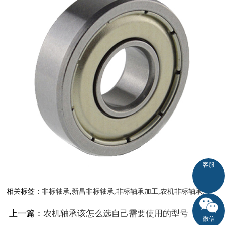
客服
相关标签：
非标轴承
,
新昌非标轴承
,
非标轴承加工
,
农机非标轴承
,
上一篇：
农机轴承该怎么选自己需要使用的型号
微信