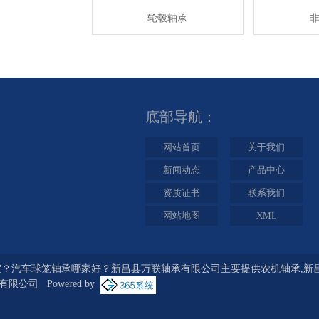
轮毂轴承
底部导航：
网站首页
关于我们
新闻动态
产品中心
资质证书
联系我们
网站地图
XML
？汽车球笼轴承哪家好？新昌县万联轴承有限公司主要提供农机轴承,新昌
公司 Powered by