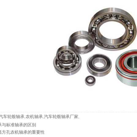
汽车轮毂轴承
,
农机轴承
,
汽车轮毂轴承厂家
,
承与标准轴承的区别
昌方孔农机轴承的重要性