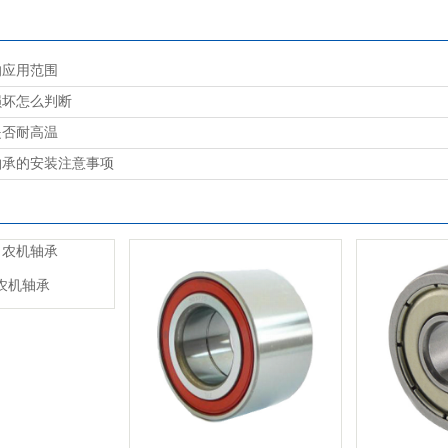
的应用范围
损坏怎么判断
是否耐高温
轴承的安装注意事项
农机轴承