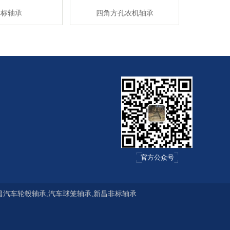
非标轴承
四角方孔农机轴承
官方公众号
汽车轮毂轴承,汽车球笼轴承,新昌非标轴承