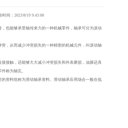
发布时间：2023/8/19 9:43:00
转，也能够承受轴传来力的一种机械零件，轴承可分为滚动
冲突，从而减少冲突损失的一种精密的机械元件，叫滚动轴
直接接触，还能够大大减小冲突损失和外表磨损，油膜还具
零件称为轴瓦。
衬的资料统称为滑动轴承资料。滑动轴承应用场合一般在低