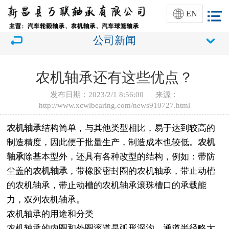
EN
公司新闻
农机轴承还有这些优点？
发布日期：2023/2/1 8:56:00 来源：
http://www.xcwlbearing.com/news910727.html
农机轴承
结构简单，与其他类型相比，易于达到较高的
制造精度，因此便于批量生产，制造成本也较低。
农机
轴承
除基本型外，还具有各种改型的结构，例如：带防
尘盖的
农机轴承
，带橡胶密封圈的农机轴承，带止动槽
的农机轴承，带止动槽的农机轴承滚珠槽口的承载能
力，双列农机轴承。
农机轴承的用途和分类
农机轴承的内圈和外圈滚道是弧形深沟，通道半径略大