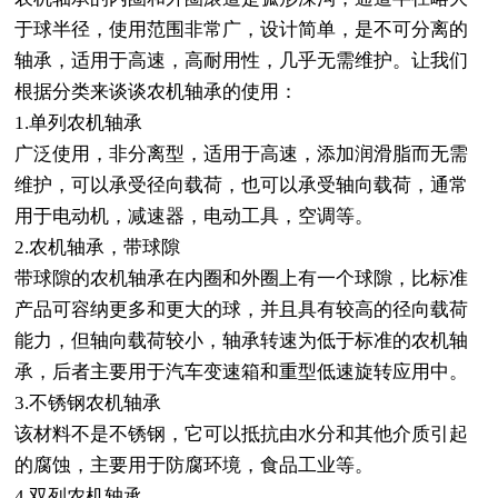
于球半径，使用范围非常广，设计简单，是不可分离的
轴承，适用于高速，高耐用性，几乎无需维护。让我们
根据分类来谈谈农机轴承的使用：
1.单列农机轴承
广泛使用，非分离型，适用于高速，添加润滑脂而无需
维护，可以承受径向载荷，也可以承受轴向载荷，通常
用于电动机，减速器，电动工具，空调等。
2.农机轴承，带球隙
带球隙的农机轴承在内圈和外圈上有一个球隙，比标准
产品可容纳更多和更大的球，并且具有较高的径向载荷
能力，但轴向载荷较小，轴承转速为低于标准的农机轴
承，后者主要用于汽车变速箱和重型低速旋转应用中。
3.不锈钢农机轴承
该材料不是不锈钢，它可以抵抗由水分和其他介质引起
的腐蚀，主要用于防腐环境，食品工业等。
4.双列农机轴承