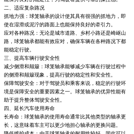
二、适应复杂路况
抓地力强：球笼轴承的设计使其具有很强的抓地力，即
使在湿滑或泥泞的路面上也能保持良好的牵引力。
应对各种路况：无论是城市道路、乡村小路还是崎岖山
路，球笼轴承都能有效应对，确保车辆在各种路况下都
能稳定行驶。
三、提高车辆行驶安全性
减少侧滑和颠簸：球笼轴承能够减少车辆在行驶过程中
的侧滑和颠簸现象，提高行驶的稳定性和安全性。
保障驾驶安全：对于驾驶员和乘客来说，稳定的行驶环
境是保障安全的重要因素之一。球笼轴承的优异性能有
助于提升整体驾驶安全性。
四、延长汽车使用寿命
长寿命：球笼轴承的使用寿命通常比其他类型的轴承更
长，这意味着车主可以更少地担心轴承的更换问题。
降低维护成本：由于球笼轴承的耐用性较好，因此可以